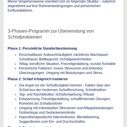
Meine Vorgehensweise orientiert sich an folgender Struktur – natürlich
abgestimmt auf Ihre Rahmenbedingungen und persönlichen
Einflussfaktoren.
3-Phasen-Programm zur Überwindung von
Schlafproblemen
Phase 1: Persönliche Standortbestimmung
Einschlafdauer, Aufwachhäufigkeit, nächtliche Wachdauer,
Schlafdauer, Bettliegezeit, Schlafgewohnheiten
Alltag, berufliche Situation, Freizeitgestaltung, soziale Kontakte
Persönliche Faktoren: innere Stressoren und Antreiber,
Überzeugungen, Umgang mit Belastungen und Stress
Phase 2: Schlaf erfolgreich trainieren
Die Angst vor der Schlaflosigkeit nehmen - Fakten über den
Schlaf aus der modernen Schlafforschung, Schlafmythen
Tag- und Nachtstruktur, Schlafumgebung, Rituale
Entspannung, Freizeitgestaltung, schlaffördernde Übungen,
Ruhebild als Schlafauslöser
Umgang mit individuellen Stressoren und Alltagsbelastungen,
Grübelstopp und Gedankenkontrolle
Hypnotherapeutische Interventionen, Mentaltraining,
Suggestionen zum Ein- und Durchschlafen,