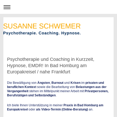
Psychotherapie und Coaching in Kurzzeit,
Hypnose, EMDR! In Bad Homburg am
Europakreisel / nahe Frankfurt
Die Bewältigung von
Ängsten
,
Burnout
und
Krisen
im
privaten und
beruflichen Kontext
sowie die Bearbeitung von
Belastungen aus der
Vergangenheit
stehen im Mittelpunkt meiner Arbeit mit
Privatpersonen,
Berufstätigen und Selbständigen
.
Ich biete Ihnen Unterstützung in meiner
Praxis in Bad Homburg am
Europakreisel
oder
als
Video-Termin (Online-Beratung)
an.