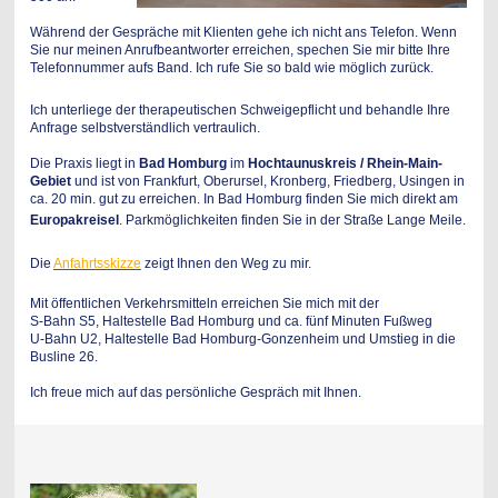
Während der Gespräche mit Klienten gehe ich nicht ans Telefon. Wenn
Sie nur meinen Anrufbeantworter erreichen, spechen Sie mir bitte Ihre
Telefonnummer aufs Band. Ich rufe Sie so bald wie möglich zurück.
Ich unterliege der therapeutischen Schweigepflicht und behandle Ihre
Anfrage selbstverständlich vertraulich.
Die Praxis liegt in
Bad Homburg
im
Hochtaunuskreis / Rhein-Main-
Gebiet
und ist von Frankfurt, Oberursel, Kronberg, Friedberg, Usingen in
ca. 20 min. gut zu erreichen. In Bad Homburg finden Sie mich direkt am
Europakreisel
.
Parkmöglichkeiten finden Sie in der Straße Lange Meile.
Die
Anfahrtsskizze
zeigt Ihnen den Weg zu mir.
Mit öffentlichen Verkehrsmitteln erreichen Sie mich mit der
S-Bahn S5, Haltestelle Bad Homburg und ca. fünf Minuten Fußweg
U-Bahn U2, Haltestelle Bad Homburg-Gonzenheim und Umstieg in die
Busline 26.
Ich freue mich auf das persönliche Gespräch mit Ihnen.