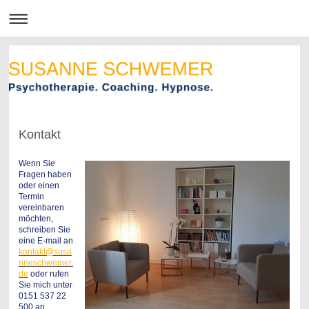
Kontakt
Wenn Sie
Fragen haben
oder einen
Termin
vereinbaren
möchten,
schreiben Sie
eine E-mail an
kontakt@susa
nneschwemer.
de
oder rufen
Sie mich unter
0151 537 22
500 an.